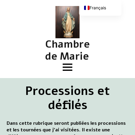
Français
Nederlands
English (UK)
Deutsch
Chambre
de Marie
Processions et
défilés
Dans cette rubrique seront publiées les processions
et les tournées que j'ai visitées. Il existe une