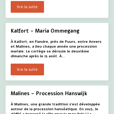
lire la suite
Kalfort – Maria Ommegang
À Kalfort, en Flandre, près de Puurs, entre Anvers
et Malines, a lieu chaque année une procession
mariale. Le cortège se déroule le deuxième
dimanche après le 15 août. À…
lire la suite
Malines – Procession Hanswijk
À Malines, une grande tradition s'est développée
autour de la procession hanséatique. En 2023, le
défilé a traversé la ville pour la 750e fois ! La