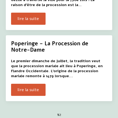
raison d'être de la procession est la…
lire la suite
Poperinge – La Procession de
Notre-Dame
Le premier dimanche de juillet, la tradition veut
que la procession mariale ait lieu à Poperinge, en
Flandre Occidentale. L'origine de la procession
mariale remonte à 1479 lorsque...
lire la suite
1
2