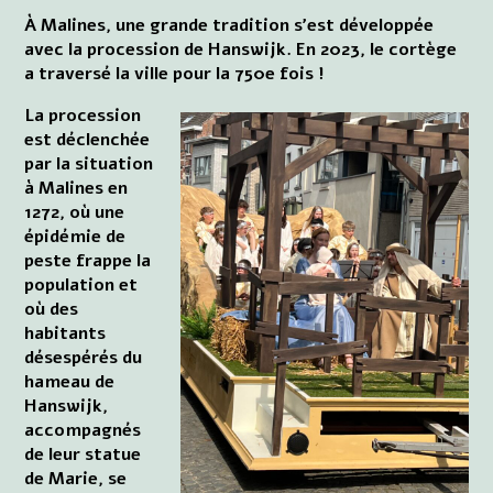
À Malines, une grande tradition s'est développée
avec la procession de Hanswijk. En 2023, le cortège
a traversé la ville pour la 750e fois !
La procession
est déclenchée
par la situation
à Malines en
1272, où une
épidémie de
peste frappe la
population et
où des
habitants
désespérés du
hameau de
Hanswijk,
accompagnés
de leur statue
de Marie, se