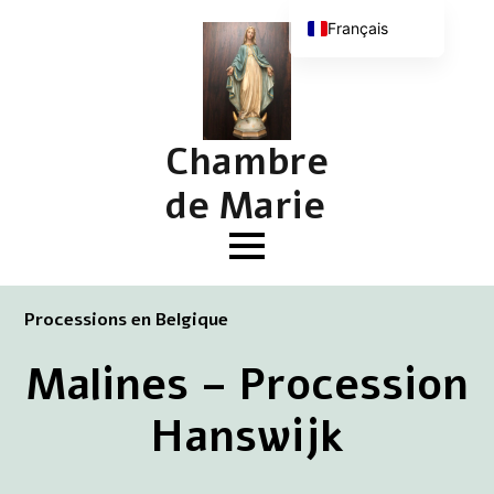
Français
Nederlands
English (UK)
Deutsch
Chambre
de Marie
Processions en Belgique
Malines – Procession
Hanswijk