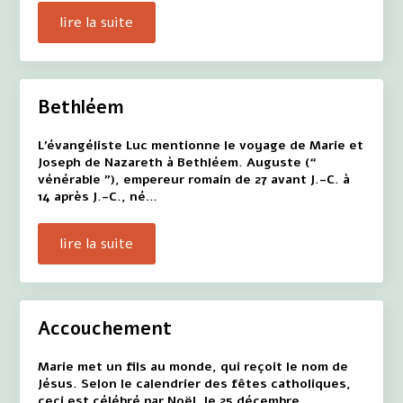
lire la suite
Bethléem
L'évangéliste Luc mentionne le voyage de Marie et
Joseph de Nazareth à Bethléem. Auguste (“
vénérable ”), empereur romain de 27 avant J.-C. à
14 après J.-C., né…
lire la suite
Accouchement
Marie met un fils au monde, qui reçoit le nom de
Jésus. Selon le calendrier des fêtes catholiques,
ceci est célébré par Noël, le 25 décembre.