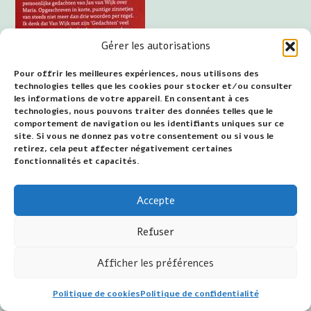
Gérer les autorisations
Pour offrir les meilleures expériences, nous utilisons des
technologies telles que les cookies pour stocker et/ou consulter
les informations de votre appareil. En consentant à ces
technologies, nous pouvons traiter des données telles que le
comportement de navigation ou les identifiants uniques sur ce
site. Si vous ne donnez pas votre consentement ou si vous le
retirez, cela peut affecter négativement certaines
fonctionnalités et capacités.
Accepte
Refuser
recensie in het
Afficher les préférences
Magazine voor De
Pelgrim, nummer 2,
Politique de cookies
Politique de confidentialité
zomer 2023