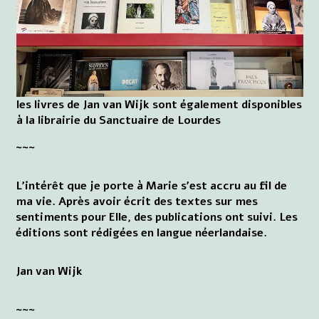
les livres de Jan van Wijk sont également disponibles
à la librairie du Sanctuaire de Lourdes
~~~
L'intérêt que je porte à Marie s'est accru au fil de
ma vie. Après avoir écrit des textes sur mes
sentiments pour Elle, des publications ont suivi. Les
éditions sont rédigées en langue néerlandaise.
Jan van Wijk
~~~