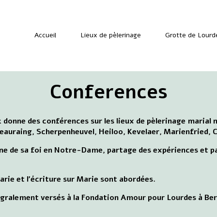
Accueil
Lieux de pèlerinage
Grotte de Lourd
Conferences
 donne des conférences sur les lieux de pèlerinage marial 
Beauraing, Scherpenheuvel, Heiloo, Kevelaer, Marienfried,
ne de sa foi en Notre-Dame, partage des expériences et par
arie et l'écriture sur Marie sont abordées.
égralement versés à la Fondation Amour pour Lourdes à B