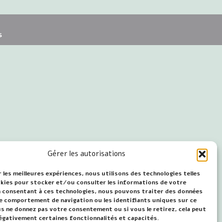
s
Gérer les autorisations
 les meilleures expériences, nous utilisons des technologies telles
okies pour stocker et/ou consulter les informations de votre
En consentant à ces technologies, nous pouvons traiter des données
 le comportement de navigation ou les identifiants uniques sur ce
us ne donnez pas votre consentement ou si vous le retirez, cela peut
égativement certaines fonctionnalités et capacités.