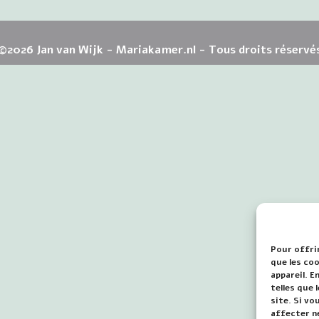
©2026 Jan van Wijk - Mariakamer.nl - Tous droits réservé
Pour offrir
que les co
appareil. 
telles que
site. Si vo
affecter n