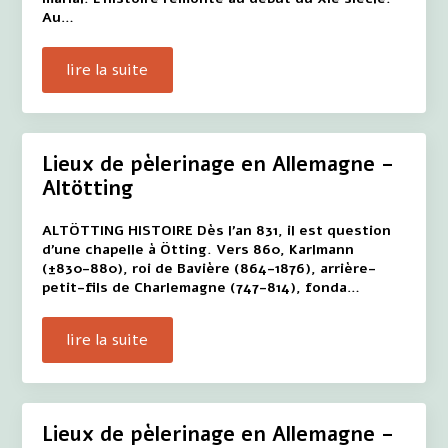
Au…
lire la suite
Lieux de pèlerinage en Allemagne –
Altötting
ALTÖTTING HISTOIRE Dès l'an 831, il est question
d'une chapelle à Ötting. Vers 860, Karlmann
(±830-880), roi de Bavière (864-1876), arrière-
petit-fils de Charlemagne (747-814), fonda…
lire la suite
Lieux de pèlerinage en Allemagne –