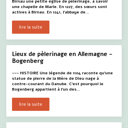
Birnau une petite église de pèlerinage, à savoir
une chapelle de Marie. En 1227, des sœurs sont
actives à Birnau. En 1241, l'abbaye de…
lire la suite
Lieux de pèlerinage en Allemagne –
Bogenberg
~~~ HISTOIRE Une légende de 1104 raconte qu'une
statue de pierre de la Mère de Dieu nage à
contre-courant du Danube. C'est pourquoi le
Bogenberg appartient à l'un des…
lire la suite