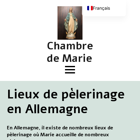
Français
Nederlands
English (UK)
Deutsch
Chambre
de Marie
Lieux de pèlerinage
en Allemagne
En Allemagne, il existe de nombreux lieux de
pèlerinage où Marie accueille de nombreux