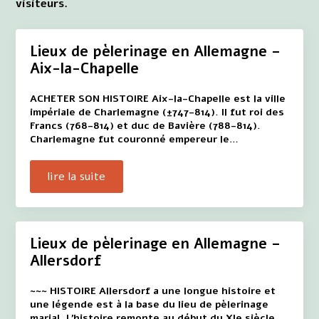
visiteurs.
Lieux de pèlerinage en Allemagne –
Aix-la-Chapelle
ACHETER SON HISTOIRE Aix-la-Chapelle est la ville
impériale de Charlemagne (±747-814). Il fut roi des
Francs (768-814) et duc de Bavière (788-814).
Charlemagne fut couronné empereur le…
lire la suite
Lieux de pèlerinage en Allemagne –
Allersdorf
~~~ HISTOIRE Allersdorf a une longue histoire et
une légende est à la base du lieu de pèlerinage
marial. L'histoire remonte au début du XIe siècle.