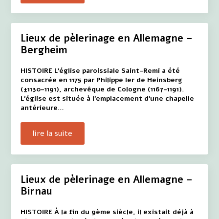
Lieux de pèlerinage en Allemagne –
Bergheim
HISTOIRE L'église paroissiale Saint-Remi a été
consacrée en 1175 par Philippe Ier de Heinsberg
(±1130-1191), archevêque de Cologne (1167-1191).
L'église est située à l'emplacement d'une chapelle
antérieure…
lire la suite
Lieux de pèlerinage en Allemagne –
Birnau
HISTOIRE À la fin du 9ème siècle, il existait déjà à