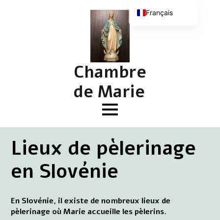
Français
Nederlands
English (UK)
Deutsch
Chambre
de Marie
Lieux de pèlerinage
en Slovénie
En Slovénie, il existe de nombreux lieux de
pèlerinage où Marie accueille les pèlerins.