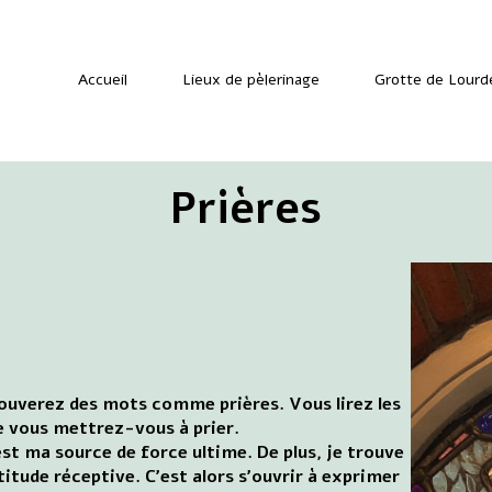
Accueil
Lieux de pèlerinage
Grotte de Lourd
Prières
rouverez des mots comme prières. Vous lirez les
e vous mettrez-vous à prier.
est ma source de force ultime. De plus, je trouve
titude réceptive. C'est alors s'ouvrir à exprimer