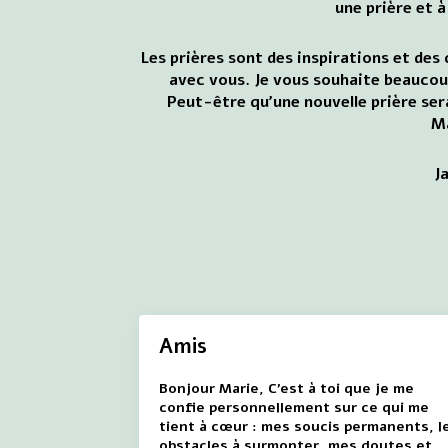
une prière et 
Les prières sont des inspirations et des
avec vous. Je vous souhaite beaucou
Peut-être qu'une nouvelle prière sera
M
J
Amis
Bonjour Marie, C'est à toi que je me
confie personnellement sur ce qui me
tient à cœur : mes soucis permanents, l
obstacles à surmonter, mes doutes et