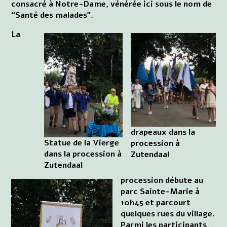
consacré à Notre-Dame, vénérée ici sous le nom de
“Santé des malades”.
La
drapeaux dans la
Statue de la Vierge
procession à
dans la procession à
Zutendaal
Zutendaal
procession débute au
parc Sainte-Marie à
10h45 et parcourt
quelques rues du village.
Parmi les participants,