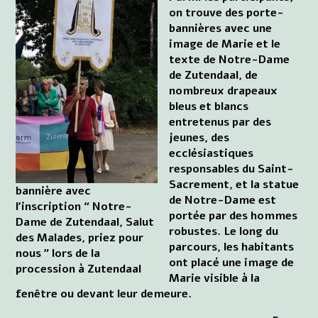
on trouve des porte-
bannières avec une
image de Marie et le
texte de Notre-Dame
de Zutendaal, de
nombreux drapeaux
bleus et blancs
entretenus par des
jeunes, des
ecclésiastiques
responsables du Saint-
Sacrement, et la statue
bannière avec
de Notre-Dame est
l'inscription “ Notre-
portée par des hommes
Dame de Zutendaal, Salut
robustes. Le long du
des Malades, priez pour
parcours, les habitants
nous ” lors de la
ont placé une image de
procession à Zutendaal
Marie visible à la
fenêtre ou devant leur demeure.