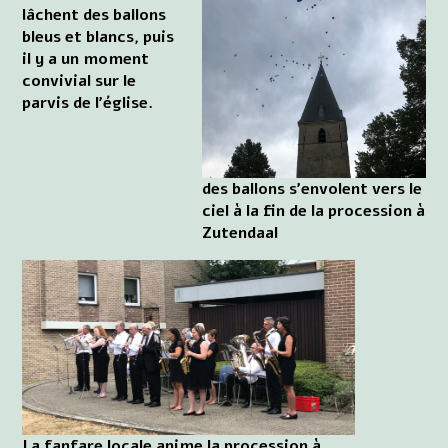
lâchent des ballons
bleus et blancs, puis
il y a un moment
convivial sur le
parvis de l'église.
des ballons s'envolent vers le
ciel à la fin de la procession à
Zutendaal
La fanfare locale anime la procession à