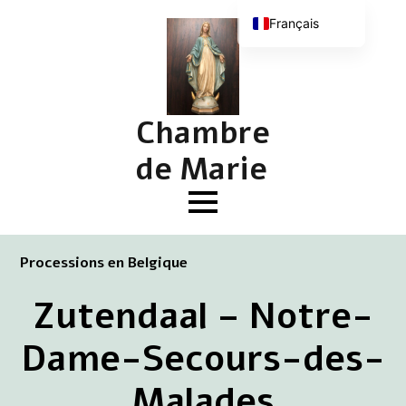
Français
Nederlands
English (UK)
Deutsch
Chambre
de Marie
Processions en Belgique
Zutendaal – Notre-
Dame-Secours-des-
Malades