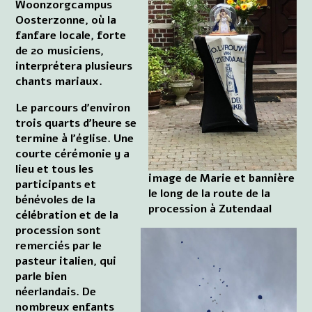
Woonzorgcampus
Oosterzonne, où la
fanfare locale, forte
de 20 musiciens,
interprétera plusieurs
chants mariaux.
Le parcours d'environ
trois quarts d'heure se
termine à l'église. Une
courte cérémonie y a
lieu et tous les
image de Marie et bannière
participants et
le long de la route de la
bénévoles de la
procession à Zutendaal
célébration et de la
procession sont
remerciés par le
pasteur italien, qui
parle bien
néerlandais. De
nombreux enfants