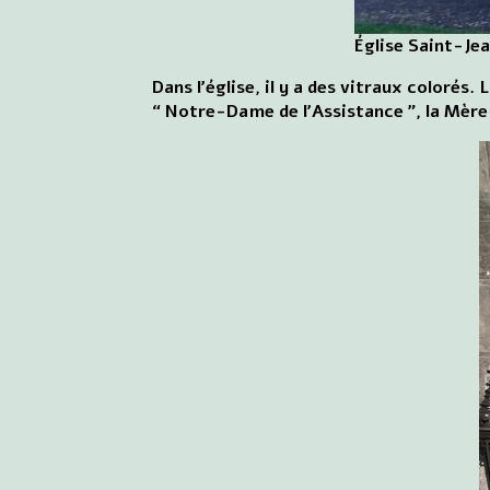
Église Saint-Je
Dans l'église, il y a des vitraux colorés.
“ Notre-Dame de l'Assistance ”, la Mèr