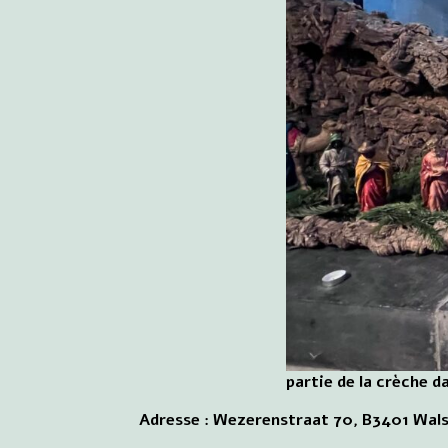
partie de la crèche d
Adresse : Wezerenstraat 70, B3401 Wal