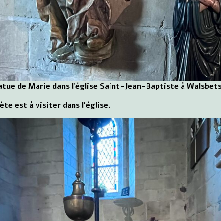
atue de Marie dans l'église Saint-Jean-Baptiste à Walsbet
e est à visiter dans l'église.