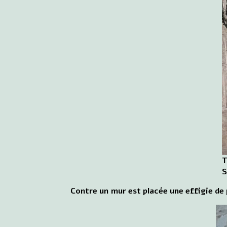
T
S
Contre un mur est placée une effigie de 