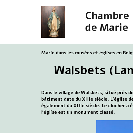
Chambre
de Marie
Marie dans les musées et églises en Bel
Walsbets (Lan
Dans le village de Walsbets, situé près d
bâtiment date du XIIIe siècle. L'église 
également du XIIIe siècle. Le clocher a é
l'église est un monument classé.