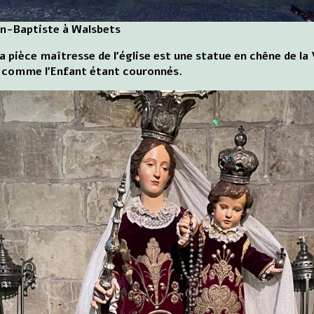
an-Baptiste à Walsbets
 La pièce maîtresse de l'église est une statue en chêne de la
e comme l'Enfant étant couronnés.