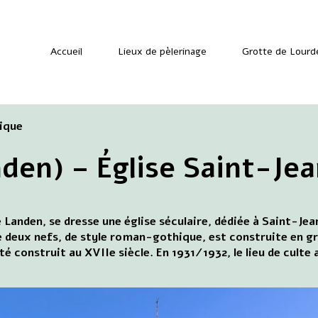
Accueil
Lieux de pèlerinage
Grotte de Lourd
gique
den) – Église Saint-Je
e Landen, se dresse une église séculaire, dédiée à Saint-Jea
de deux nefs, de style roman-gothique, est construite en g
té construit au XVIIe siècle. En 1931/1932, le lieu de culte