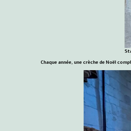
St
Chaque année, une crèche de Noël complèt