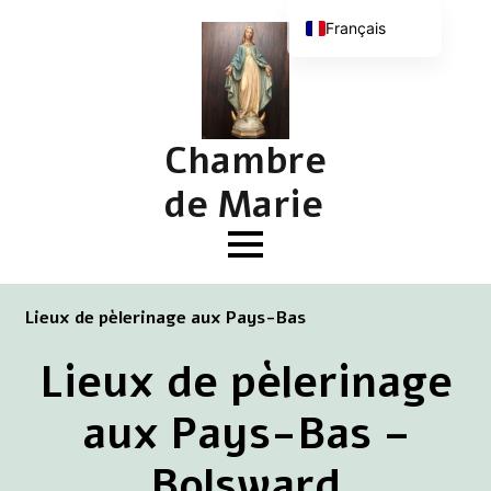
Français
Nederlands
English (UK)
Deutsch
Chambre
de Marie
Lieux de pèlerinage aux Pays-Bas
Lieux de pèlerinage
aux Pays-Bas –
Bolsward