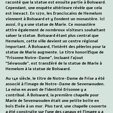
raconté que la statue est ensuite partie à Bolsward.
Cependant, une enquête ultérieure révèle que cela
est inexact. En 1270, les franciscains de Hemelum
viennent à Bolsward et y fondent un monastère. Ici
aussi, il y a une statue de Marie. Ce monastère
attire également de nombreux visiteurs souhaitant
saluer la statue. Bolsward étant plus central que
Hemelum, cette ville devient un centre régional
important. À Bolsward, l'intérêt des pèlerins pour la
statue de Marie augmente. Le titre honorifique de
"Frisonne Notre-Dame", incluant l'ajout
"Sévwoude", est transféré de la statue de Marie à
Hemelum à la statue de Bolsward.
Au 14e siècle, le titre de Notre-Dame de Frise a été
associé à l'image de Notre-Dame de Sevenwouden.
La mise en avant de l'identité frisonne y a
contribué. À Bolsward, la première chapelle pour
Marie de Sevenwouden était une petite boîte en
bois fixée à un mur. Plus tard, une chapelle couverte
a été construite sur l'une des canaux et l'image y a