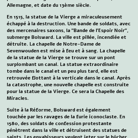
Allemagne, et date du 13ème siècle.
En 1515, la statue de la Vierge a miraculeusement
échappé à la destruction. Une bande de soldats, avec
des mercenaires saxons, la "Bande de l'Espoir Noir",
submerge Bolsward. La ville est pillée, incendiée et
détruite. La chapelle de Notre-Dame de
Sevenwouden est mise à feu et à sang. La chapelle
de la statue de la Vierge se trouve sur un pont
surplombant un canal. La statue extraordinaire
tombe dans le canal et un peu plus tard, elle est
retrouvée flottant à la verticale dans le canal. Après
la catastrophe, une nouvelle chapelle est construite
pour la statue de la Vierge. Ce sera la Chapelle des
Miracles.
Suite à la Réforme, Bolsward est également
touchée par les ravages de la furie iconoclaste. En
1580, des soldats de confession protestante
pénètrent dans la ville et détruisent des statues de
saints. Les envahisseurs veulent jeter sur le bûcher