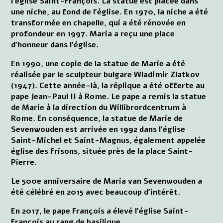
l'église Saint-François. La statue est placée dans
une niche, au fond de l'église. En 1970, la niche a été
transformée en chapelle, qui a été rénovée en
profondeur en 1997. Maria a reçu une place
d'honneur dans l'église.
En 1990, une copie de la statue de Marie a été
réalisée par le sculpteur bulgare Wladimir Zlatkov
(1947). Cette année-là, la réplique a été offerte au
pape Jean-Paul II à Rome. Le pape a remis la statue
de Marie à la direction du Willibrordcentrum à
Rome. En conséquence, la statue de Marie de
Sevenwouden est arrivée en 1992 dans l'église
Saint-Michel et Saint-Magnus, également appelée
église des Frisons, située près de la place Saint-
Pierre.
Le 500e anniversaire de Maria van Sevenwouden a
été célébré en 2015 avec beaucoup d'intérêt.
En 2017, le pape François a élevé l'église Saint-
François au rang de basilique.