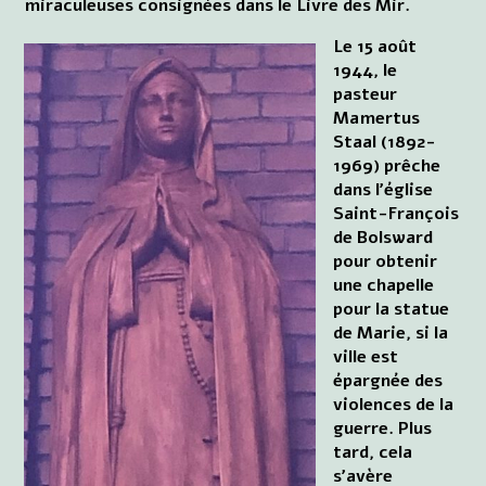
miraculeuses consignées dans le Livre des Mir.
Le 15 août
1944, le
pasteur
Mamertus
Staal (1892-
1969) prêche
dans l'église
Saint-François
de Bolsward
pour obtenir
une chapelle
pour la statue
de Marie, si la
ville est
épargnée des
violences de la
guerre. Plus
tard, cela
s'avère