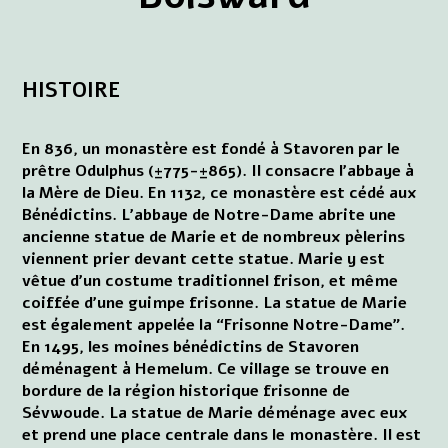
HISTOIRE
En 836, un monastère est fondé à Stavoren par le
prêtre Odulphus (±775-±865). Il consacre l'abbaye à
la Mère de Dieu. En 1132, ce monastère est cédé aux
Bénédictins. L'abbaye de Notre-Dame abrite une
ancienne statue de Marie et de nombreux pèlerins
viennent prier devant cette statue. Marie y est
vêtue d'un costume traditionnel frison, et même
coiffée d'une guimpe frisonne. La statue de Marie
est également appelée la “Frisonne Notre-Dame”.
En 1495, les moines bénédictins de Stavoren
déménagent à Hemelum. Ce village se trouve en
bordure de la région historique frisonne de
Sévwoude. La statue de Marie déménage avec eux
et prend une place centrale dans le monastère. Il est