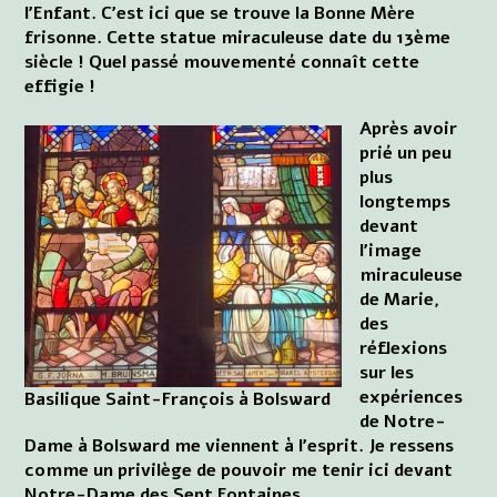
l'Enfant. C'est ici que se trouve la Bonne Mère
frisonne. Cette statue miraculeuse date du 13ème
siècle ! Quel passé mouvementé connaît cette
effigie !
Après avoir
prié un peu
plus
longtemps
devant
l'image
miraculeuse
de Marie,
des
réflexions
sur les
expériences
Basilique Saint-François à Bolsward
de Notre-
Dame à Bolsward me viennent à l'esprit. Je ressens
comme un privilège de pouvoir me tenir ici devant
Notre-Dame des Sept Fontaines.