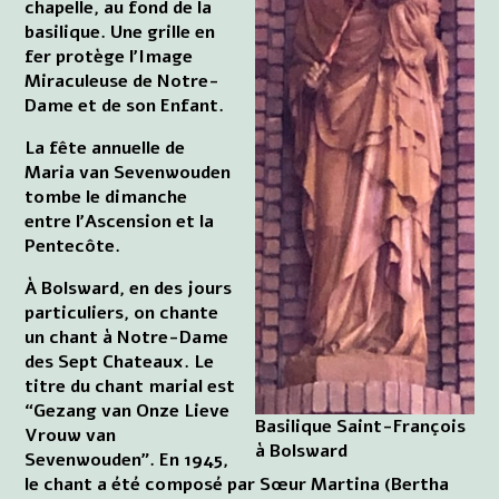
chapelle, au fond de la
basilique. Une grille en
fer protège l'Image
Miraculeuse de Notre-
Dame et de son Enfant.
La fête annuelle de
Maria van Sevenwouden
tombe le dimanche
entre l'Ascension et la
Pentecôte.
À Bolsward, en des jours
particuliers, on chante
un chant à Notre-Dame
des Sept Chateaux. Le
titre du chant marial est
“Gezang van Onze Lieve
Basilique Saint-François
Vrouw van
à Bolsward
Sevenwouden”. En 1945,
le chant a été composé par Sœur Martina (Bertha