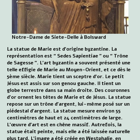
Notre-Dame de Siete-Delle à Bolsward
La statue de Marie est d'origine byzantine. La
représentation est “ Sedes Sapientiae ” ou “ Trône
de Sagesse ”. L'art byzantin a souvent présenté une
telle effigie de Marie au Moyen-Orient, et ce dès le
5ème siècle. Marie tient un sceptre d'or. Le petit
Jésus est assis sur son genou gauche. Il tient un
globe terrestre dans sa main droite. Des couronnes
d'or ornent les têtes de Marie et de Jésus. La statue
repose sur un trône d'argent, lui-même posé sur un
piédestal d'argent. La statue mesure environ 55
centimètres de haut et 24 centimètres de large.
L'œuvre d'art est en chêne massif. Autrefois, la
statue était peinte, mais elle a été laissée naturelle
plus tard. L'image a été créée en Westphalie, en