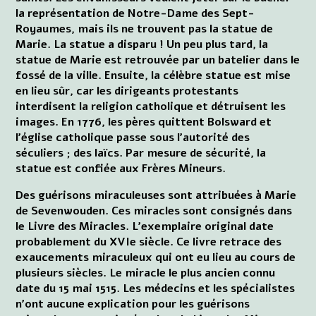
la représentation de Notre-Dame des Sept-
Royaumes, mais ils ne trouvent pas la statue de
Marie. La statue a disparu ! Un peu plus tard, la
statue de Marie est retrouvée par un batelier dans le
fossé de la ville. Ensuite, la célèbre statue est mise
en lieu sûr, car les dirigeants protestants
interdisent la religion catholique et détruisent les
images. En 1776, les pères quittent Bolsward et
l'église catholique passe sous l'autorité des
séculiers ; des laïcs. Par mesure de sécurité, la
statue est confiée aux Frères Mineurs.
Des guérisons miraculeuses sont attribuées à Marie
de Sevenwouden. Ces miracles sont consignés dans
le Livre des Miracles. L'exemplaire original date
probablement du XVIe siècle. Ce livre retrace des
exaucements miraculeux qui ont eu lieu au cours de
plusieurs siècles. Le miracle le plus ancien connu
date du 15 mai 1515. Les médecins et les spécialistes
n'ont aucune explication pour les guérisons