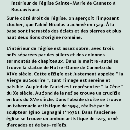
intérieur de l'église Sainte-Marie de Canneto à
Roccavivara
Sur le côté droit de l'église, on aperçoit l'imposant
clocher, que l'abbé Nicolas a achevé en 1329. À la
base sont incrustés des éclats et des pierres et plus
haut deux lions d'origine romaine.
L'intérieur de l'église est assez sobre, avec trois
nefs séparées par des piliers et des colonnes
surmontés de chapiteaux. Dans le maître-autel se
trouve la statue de Notre-Dame de Canneto du
XIVe siècle. Cette effigie est justement appelée “ la
Vierge au Sourire ”, tant l'image est sereine et
paisible. Au pied de l'autel est représentée “ la Cène ”
du Xe siècle. Au fond de la nef se trouve un crucifix
en bois du XVe siècle. Dans l'abside droite se trouve
un tabernacle artistique de 1994, réalisé par le
sculpteur Igino Legnaghi (*1936). Dans l'ancienne
église se trouve un ambon artistique de 1223, orné
d'arcades et de bas-reliefs.