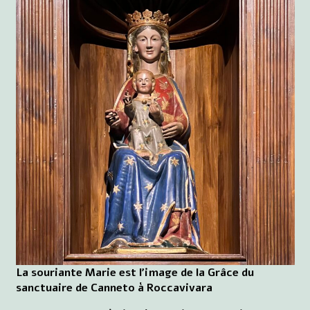
La souriante Marie est l'image de la Grâce du
sanctuaire de Canneto à Roccavivara