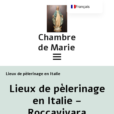
Français
Nederlands
English (UK)
Deutsch
Chambre
de Marie
Lieux de pèlerinage en Italie
Lieux de pèlerinage
en Italie –
Roccavivara