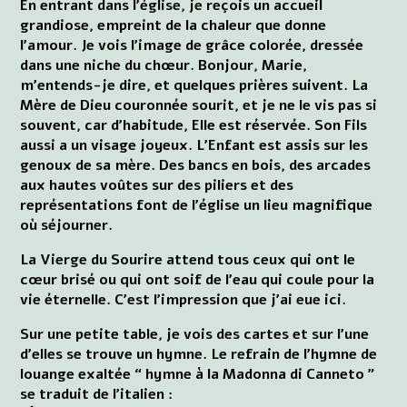
En entrant dans l'église, je reçois un accueil
grandiose, empreint de la chaleur que donne
l'amour. Je vois l'image de grâce colorée, dressée
dans une niche du chœur. Bonjour, Marie,
m'entends-je dire, et quelques prières suivent. La
Mère de Dieu couronnée sourit, et je ne le vis pas si
souvent, car d'habitude, Elle est réservée. Son Fils
aussi a un visage joyeux. L'Enfant est assis sur les
genoux de sa mère. Des bancs en bois, des arcades
aux hautes voûtes sur des piliers et des
représentations font de l'église un lieu magnifique
où séjourner.
La Vierge du Sourire attend tous ceux qui ont le
cœur brisé ou qui ont soif de l'eau qui coule pour la
vie éternelle. C'est l'impression que j'ai eue ici.
Sur une petite table, je vois des cartes et sur l'une
d'elles se trouve un hymne. Le refrain de l'hymne de
louange exaltée “ hymne à la Madonna di Canneto ”
se traduit de l'italien :