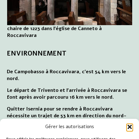
chaire de 1223 dans l'église de Canneto à
Roccavivara
ENVIRONNEMENT
De Campobasso à Roccavivara, c'est 54 km vers le
nord.
Le départ de Trivento et l'arrivée à Roccavivara se
font après avoir parcouru 16 km vers le nord.
Quitter Isernia pour se rendre à Roccavivara
nécessite un trajet de 53 km en direction du nord-
est.
Gérer les autorisations
De Pescara à Roccavivara, il faut parcourir 121 km