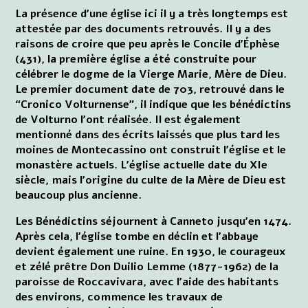
La présence d'une église ici il y a très longtemps est
attestée par des documents retrouvés. Il y a des
raisons de croire que peu après le Concile d'Éphèse
(431), la première église a été construite pour
célébrer le dogme de la Vierge Marie, Mère de Dieu.
Le premier document date de 703, retrouvé dans le
“Cronico Volturnense”, il indique que les bénédictins
de Volturno l'ont réalisée. Il est également
mentionné dans des écrits laissés que plus tard les
moines de Montecassino ont construit l'église et le
monastère actuels. L'église actuelle date du XIe
siècle, mais l'origine du culte de la Mère de Dieu est
beaucoup plus ancienne.
Les Bénédictins séjournent à Canneto jusqu'en 1474.
Après cela, l'église tombe en déclin et l'abbaye
devient également une ruine. En 1930, le courageux
et zélé prêtre Don Duilio Lemme (1877-1962) de la
paroisse de Roccavivara, avec l'aide des habitants
des environs, commence les travaux de