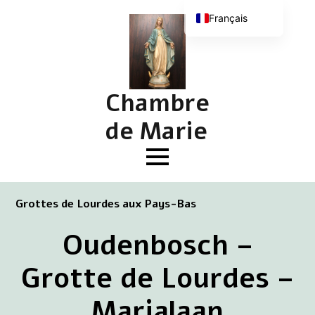
Français
Nederlands
English (UK)
Deutsch
Chambre
de Marie
Grottes de Lourdes aux Pays-Bas
Oudenbosch –
Grotte de Lourdes –
Marialaan