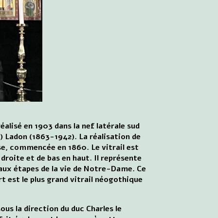
éalisé en 1903 dans la nef latérale sud
) Ladon (1863-1942). La réalisation de
se, commencée en 1860. Le vitrail est
 droite et de bas en haut. Il représente
 aux étapes de la vie de Notre-Dame. Ce
rt est le plus grand vitrail néogothique
ous la direction du duc Charles le