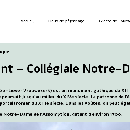
Accueil
Lieux de pèlerinage
Grotte de Lourd
gique
nt – Collégiale Notre
nze-Lieve-Vrouwekerk) est un monument gothique du XIIIe s
poursuit jusqu'au milieu du XIVe siècle. La patronne de l
un portail roman du XIIIe siècle. Dans les voûtes, on peut 
 de Notre-Dame de l'Assomption, datant d'environ 1700.