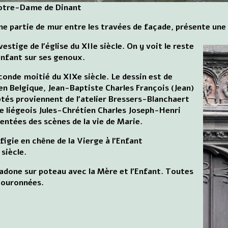
Notre-Dame de Dinant
 une partie de mur entre les travées de façade, présente un
vestige de l'église du XIIe siècle. On y voit le reste
enfant sur ses genoux.
conde moitié du XIXe siècle. Le dessin est de
en Belgique, Jean-Baptiste Charles François (Jean)
tés proviennent de l'atelier Bressers-Blanchaert
re liégeois Jules-Chrétien Charles Joseph-Henri
sentées des scènes de la vie de Marie.
figie en chêne de la Vierge à l'Enfant
siècle.
adone sur poteau avec la Mère et l'Enfant. Toutes
couronnées.