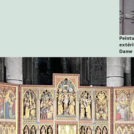
Peintu
extéri
Dame 