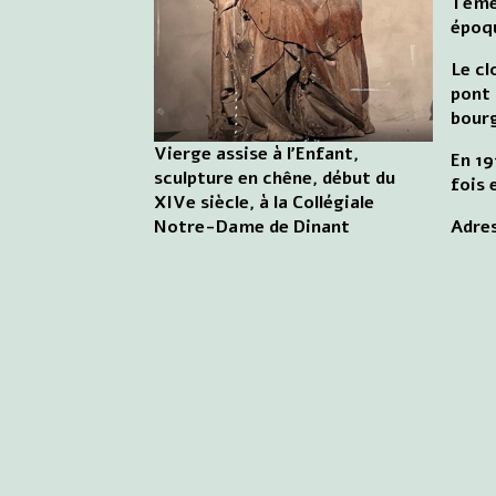
Témér
époq
Le cl
pont 
bourg
Vierge assise à l'Enfant,
En 19
sculpture en chêne, début du
fois 
XIVe siècle, à la Collégiale
Notre-Dame de Dinant
Adres