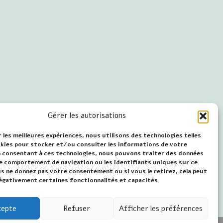
Gérer les autorisations
 les meilleures expériences, nous utilisons des technologies telles
okies pour stocker et/ou consulter les informations de votre
En consentant à ces technologies, nous pouvons traiter des données
 le comportement de navigation ou les identifiants uniques sur ce
us ne donnez pas votre consentement ou si vous le retirez, cela peut
égativement certaines fonctionnalités et capacités.
cepte
Refuser
Afficher les préférences