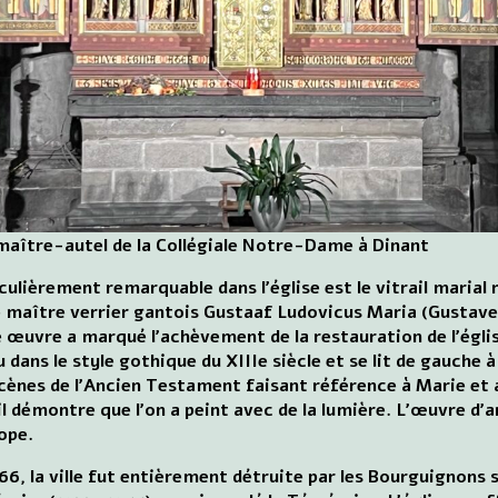
maître-autel de la Collégiale Notre-Dame à Dinant
culièrement remarquable dans l'église est le vitrail marial r
e maître verrier gantois Gustaaf Ludovicus Maria (Gustave
 œuvre a marqué l'achèvement de la restauration de l'égli
 dans le style gothique du XIIIe siècle et se lit de gauche à
cènes de l'Ancien Testament faisant référence à Marie et
il démontre que l'on a peint avec de la lumière. L'œuvre d'a
ope.
66, la ville fut entièrement détruite par les Bourguignons s