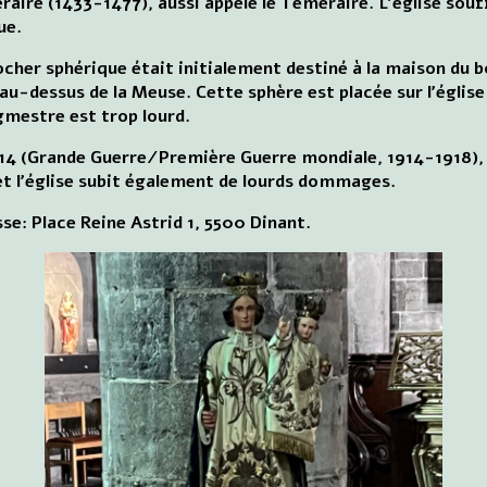
aire (1433-1477), aussi appelé le Téméraire. L'église sou
ue.
ocher sphérique était initialement destiné à la maison du b
au-dessus de la Meuse. Cette sphère est placée sur l'église 
mestre est trop lourd.
14 (Grande Guerre/Première Guerre mondiale, 1914-1918), 
et l'église subit également de lourds dommages.
se: Place Reine Astrid 1, 5500 Dinant.