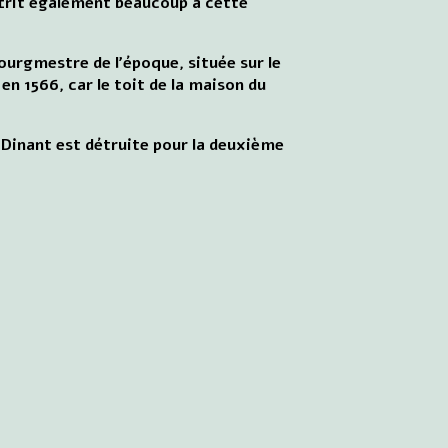
ffrit également beaucoup à cette
ourgmestre de l'époque, située sur le
en 1566, car le toit de la maison du
Dinant est détruite pour la deuxième