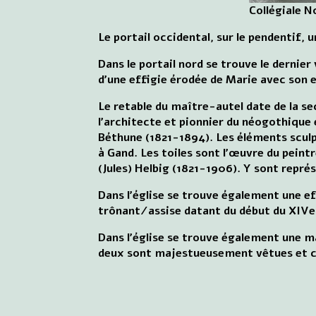
Collégiale 
Le portail occidental, sur le pendentif,
Dans le portail nord se trouve le dernier 
d'une effigie érodée de Marie avec son 
Le retable du maître-autel date de la se
l'architecte et pionnier du néogothique 
Béthune (1821-1894). Les éléments sculp
à Gand. Les toiles sont l'œuvre du peint
(Jules) Helbig (1821-1906). Y sont repré
Dans l'église se trouve également une ef
trônant/assise datant du début du XIVe 
Dans l'église se trouve également une m
deux sont majestueusement vêtues et 