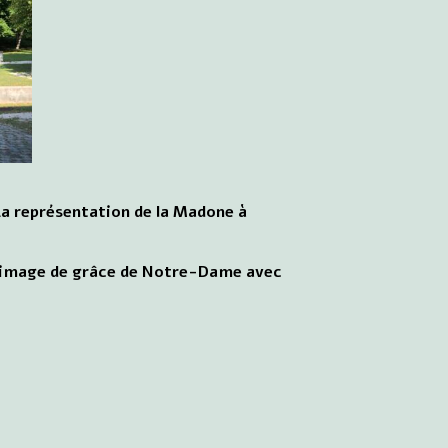
 La représentation de la Madone à
 L'image de grâce de Notre-Dame avec