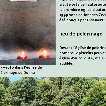
située près de l'autoroute
la première église d'auto
1999 sont de Johanes Zech
été conçus par Giselbert 
lieu de pèlerinage
Devant l'église de pèleri
nombreux pèlerins peuvent
église d'autoroute, mais l
audible.
ex-voto dans l'église de
pèlerinage de Dolina