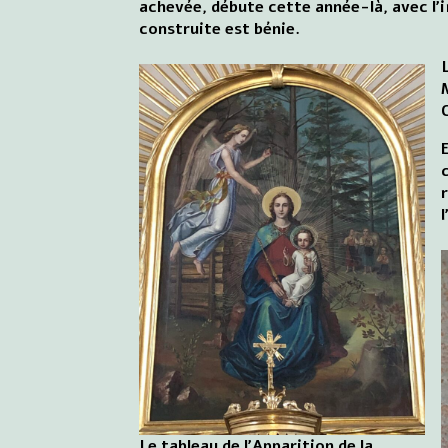
achevée, débute cette année-là, avec l'i
construite est bénie.
Le tableau de l'Apparition de la