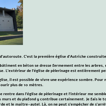
 d'autoroute. C'est la première église d'Autriche construit
 bâtiment en béton se dresse fermement entre les arbres,
e. L'extérieur de l'église de pèlerinage est entièrement pe
glise, il est possible de vivre une expérience sombre. Pour 
ourir plus de 10 mètres.
je rentre dans l'église de pèlerinage et l'intérieur me semb
 murs et du plafond y contribue certainement. Je fais le to
de et le maître-autel. Là, on ne peut s'empêcher de s'arrêt