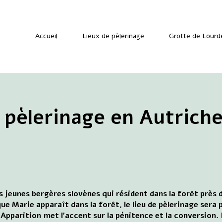
Accueil
Lieux de pèlerinage
Grotte de Lourd
 pèlerinage en Autriche
is jeunes bergères slovènes qui résident dans la forêt près 
 que Marie apparaît dans la forêt, le lieu de pèlerinage ser
l'Apparition met l'accent sur la pénitence et la conversion. 