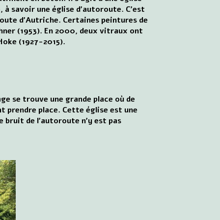
, à savoir une église d'autoroute. C'est
route d'Autriche. Certaines peintures de
ner (1953). En 2000, deux vitraux ont
Hoke (1927-2015).
nage se trouve une grande place où de
 prendre place. Cette église est une
e bruit de l'autoroute n'y est pas