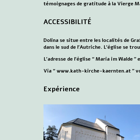
témoignages de gratitude à la Vierge M
ACCESSIBILITÉ
Dolina se situe entre les localités de Gr
dans le sud de l'Autriche. L'église se tr
L'adresse de l'église “ Maria im Walde ” 
Via “ www.kath-kirche-kaernten.at ” vo
Expérience