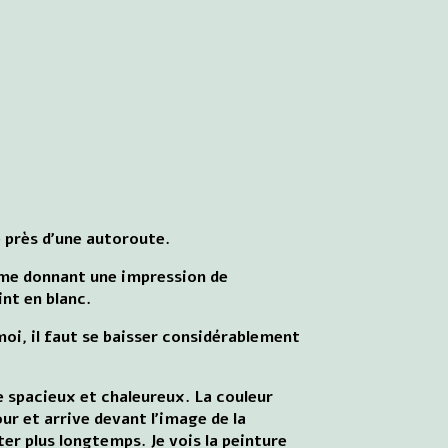
e près d'une autoroute.
 me donnant une impression de
int en blanc.
moi, il faut se baisser considérablement
le spacieux et chaleureux. La couleur
ur et arrive devant l'image de la
er plus longtemps. Je vois la peinture