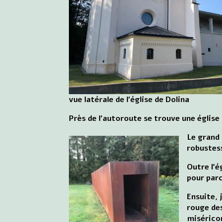
vue latérale de l'église de Dolina
Près de l'autoroute se trouve une église
Le grand
robustess
Outre l'é
pour parc
Ensuite, 
rouge des
miséricor