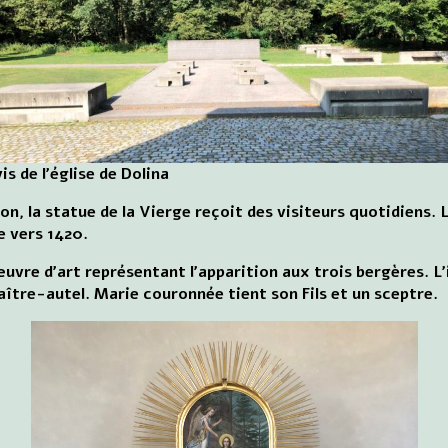
is de l'église de Dolina
ton, la statue de la Vierge reçoit des visiteurs quotidiens.
e vers 1420.
uvre d'art représentant l'apparition aux trois bergères.
maître-autel. Marie couronnée tient son Fils et un sceptre.